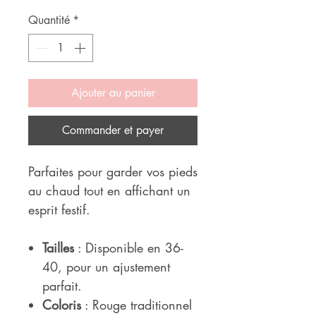
Quantité
*
Ajouter au panier
Commander et payer
Parfaites pour garder vos pieds
au chaud tout en affichant un
esprit festif.
Tailles
: Disponible en 36-
40, pour un ajustement
parfait.
Coloris
: Rouge traditionnel