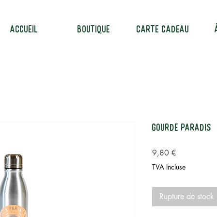
ACCUEIL
BOUTIQUE
Carte cadeau
Gourde Paradis
Prix
9,80 €
TVA Incluse
Rupture de stock